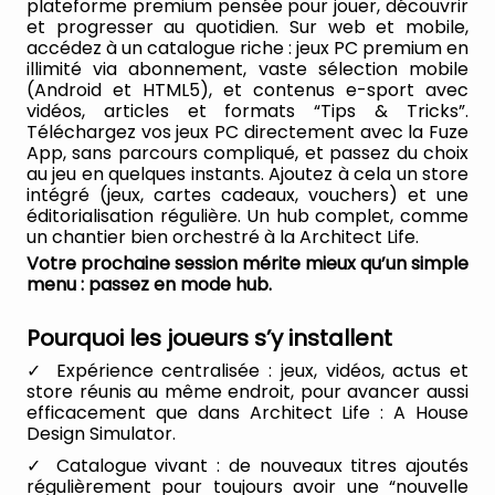
plateforme premium pensée pour jouer, découvrir
et progresser au quotidien. Sur web et mobile,
accédez à un catalogue riche : jeux PC premium en
illimité via abonnement, vaste sélection mobile
(Android et HTML5), et contenus e-sport avec
vidéos, articles et formats “Tips & Tricks”.
Téléchargez vos jeux PC directement avec la Fuze
App, sans parcours compliqué, et passez du choix
au jeu en quelques instants. Ajoutez à cela un store
intégré (jeux, cartes cadeaux, vouchers) et une
éditorialisation régulière. Un hub complet, comme
un chantier bien orchestré à la Architect Life.
Votre prochaine session mérite mieux qu’un simple
menu : passez en mode hub.
Pourquoi les joueurs s’y installent
Expérience centralisée
: jeux, vidéos, actus et
store réunis au même endroit, pour avancer aussi
efficacement que dans Architect Life : A House
Design Simulator.
Catalogue vivant
: de nouveaux titres ajoutés
régulièrement pour toujours avoir une “nouvelle