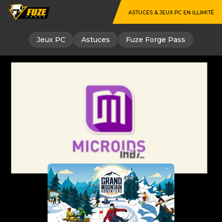
ASTUCES & JEUX PC EN ILLIMITÉ
Jeux PC
Astuces
Fuze Forge Pass