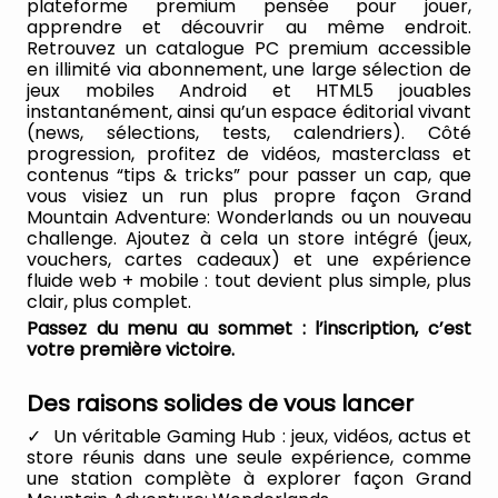
plateforme premium pensée pour jouer,
apprendre et découvrir au même endroit.
Retrouvez un catalogue PC premium accessible
en illimité via abonnement, une large sélection de
jeux mobiles Android et HTML5 jouables
instantanément, ainsi qu’un espace éditorial vivant
(news, sélections, tests, calendriers). Côté
progression, profitez de vidéos, masterclass et
contenus “tips & tricks” pour passer un cap, que
vous visiez un run plus propre façon Grand
Mountain Adventure: Wonderlands ou un nouveau
challenge. Ajoutez à cela un store intégré (jeux,
vouchers, cartes cadeaux) et une expérience
fluide web + mobile : tout devient plus simple, plus
clair, plus complet.
Passez du menu au sommet : l’inscription, c’est
votre première victoire.
Des raisons solides de vous lancer
Un véritable Gaming Hub : jeux, vidéos, actus et
store réunis dans une seule expérience, comme
une station complète à explorer façon Grand