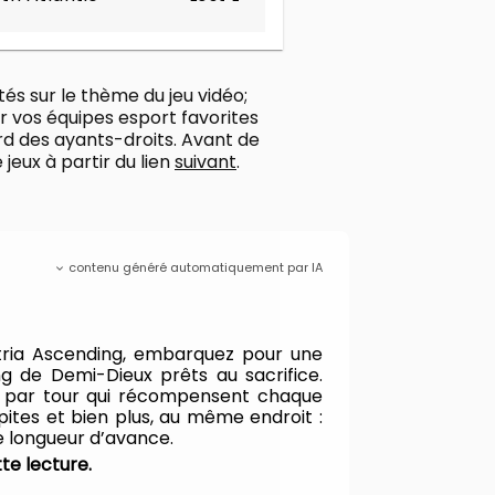
és sur le thème du jeu vidéo;
r vos équipes esport favorites
ord des ayants-droits. Avant de
jeux à partir du lien
suivant
.
contenu généré automatiquement par IA
ria Ascending, embarquez pour une
g de Demi-Dieux prêts au sacrifice.
our par tour qui récompensent chaque
épites et bien plus, au même endroit :
e longueur d’avance.
te lecture.