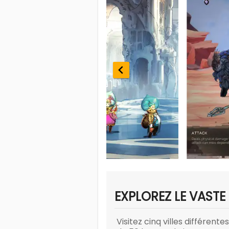
EXPLOREZ LE VAST
Visitez cinq villes différen