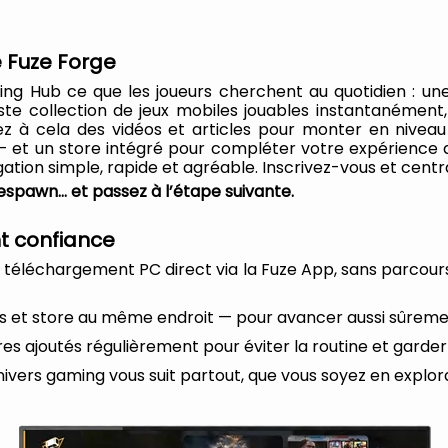
 Fuze Forge
ing Hub ce que les joueurs cherchent au quotidien : un
te collection de jeux mobiles jouables instantanément, 
outez à cela des vidéos et articles pour monter en ni
 et un store intégré pour compléter votre expérience 
ation simple, rapide et agréable. Inscrivez-vous et centra
respawn… et passez à l’étape suivante.
nt confiance
 : téléchargement PC direct via la Fuze App, sans parcou
tus et store au même endroit — pour avancer aussi sûrem
tres ajoutés régulièrement pour éviter la routine et gard
nivers gaming vous suit partout, que vous soyez en explor