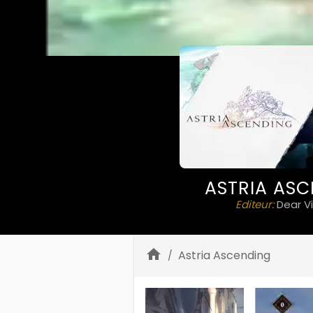
ASTRIA AS
Editeur:
Dear Vi
Astria Ascending