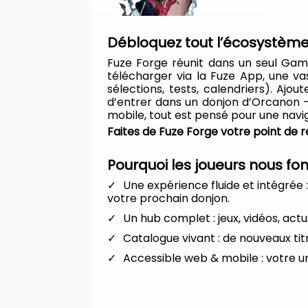
Débloquez tout l’écosystème
Fuze Forge réunit dans un seul Gam
télécharger via la Fuze App, une vas
sélections, tests, calendriers). Aj
d’entrer dans un donjon d’Orcanon —
mobile, tout est pensé pour une navig
Faites de Fuze Forge votre point de 
Pourquoi les joueurs nous fo
Une expérience fluide et intégrée
votre prochain donjon.
Un hub complet : jeux, vidéos, ac
Catalogue vivant : de nouveaux ti
Accessible web & mobile : votre u