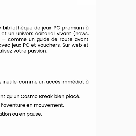
e bibliothèque de jeux PC premium à
et un univers éditorial vivant (news,
veau — comme un guide de route avant
avec jeux PC et vouchers. Sur web et
lisez votre passion.
rs inutile, comme un accès immédiat à
ent qu’un Cosmo Break bien placé.
er l’aventure en mouvement.
ation ou en pause.